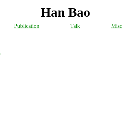
Han Bao
Publication
Talk
Misc
か