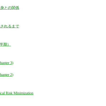
自身との関係
択されるまで
上半期）
hapter 3)
hapter 2)
cal Risk Minimization