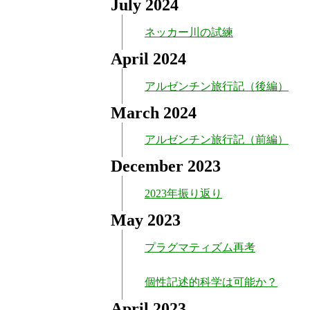
July 2024
ネッカー川の試練
April 2024
アルゼンチン旅行記（後編）
March 2024
アルゼンチン旅行記（前編）
December 2023
2023年振り返り
May 2023
プラグマティズム再考
個性記述的科学は可能か？
April 2023