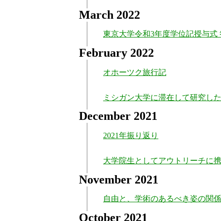
March 2022
東京大学令和3年度学位記授与式
February 2022
オホーツク旅行記
ミシガン大学に滞在して研究し
December 2021
2021年振り返り
大学院生としてアウトリーチに
November 2021
自由と、学術のあるべき姿の関
October 2021